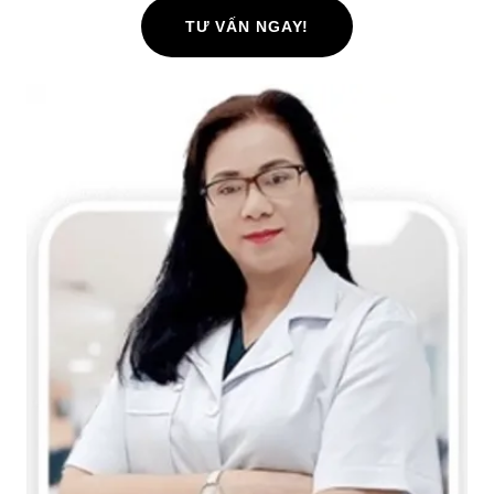
TƯ VẤN NGAY!