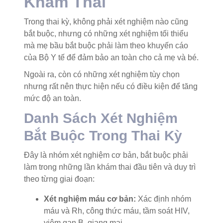
Khám Thai
Trong thai kỳ, không phải xét nghiệm nào cũng
bắt buộc, nhưng có những xét nghiệm tối thiểu
mà mẹ bầu bắt buộc phải làm theo khuyến cáo
của Bộ Y tế để đảm bảo an toàn cho cả mẹ và bé.
Ngoài ra, còn có những xét nghiệm tùy chọn
nhưng rất nên thực hiện nếu có điều kiện để tăng
mức độ an toàn.
Danh Sách Xét Nghiệm
Bắt Buộc Trong Thai Kỳ
Đây là nhóm xét nghiệm cơ bản, bắt buộc phải
làm trong những lần khám thai đầu tiên và duy trì
theo từng giai đoạn:
Xét nghiệm máu cơ bản:
Xác định nhóm
máu và Rh, công thức máu, tầm soát HIV,
viêm gan B, giang mai.