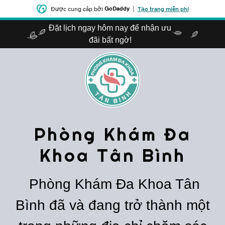
GoDaddy
|
Được cung cấp bởi
Tạo trang miễn phí
Đặt lịch ngay hôm nay để nhận ưu
đãi bất ngờ!
Phòng Khám Đa
Khoa Tân Bình
Phòng Khám Đa Khoa Tân
Bình đã và đang trở thành một