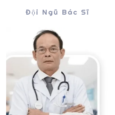
Đội Ngũ Bác Sĩ