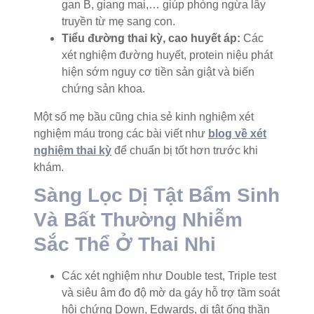
gan B, giang mai,… giúp phòng ngừa lây
truyền từ mẹ sang con.
Tiểu đường thai kỳ, cao huyết áp:
Các
xét nghiệm đường huyết, protein niệu phát
hiện sớm nguy cơ tiền sản giật và biến
chứng sản khoa.
Một số mẹ bầu cũng chia sẻ kinh nghiệm xét
nghiệm máu trong các bài viết như
blog về xét
nghiệm thai kỳ
để chuẩn bị tốt hơn trước khi
khám.
Sàng Lọc Dị Tật Bẩm Sinh
Và Bất Thường Nhiễm
Sắc Thể Ở Thai Nhi
Các xét nghiệm như Double test, Triple test
và siêu âm đo độ mờ da gáy hỗ trợ tầm soát
hội chứng Down, Edwards, dị tật ống thần