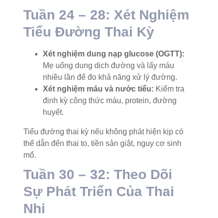
Tuần 24 – 28: Xét Nghiệm
Tiểu Đường Thai Kỳ
Xét nghiệm dung nạp glucose (OGTT):
Mẹ uống dung dịch đường và lấy máu
nhiều lần để đo khả năng xử lý đường.
Xét nghiệm máu và nước tiểu:
Kiểm tra
định kỳ công thức máu, protein, đường
huyết.
Tiểu đường thai kỳ nếu không phát hiện kịp có
thể dẫn đến thai to, tiền sản giật, nguy cơ sinh
mổ.
Tuần 30 – 32: Theo Dõi
Sự Phát Triển Của Thai
Nhi