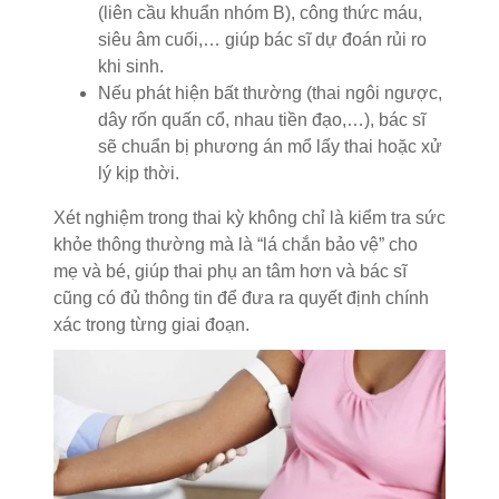
(liên cầu khuẩn nhóm B), công thức máu,
siêu âm cuối,… giúp bác sĩ dự đoán rủi ro
khi sinh.
Nếu phát hiện bất thường (thai ngôi ngược,
dây rốn quấn cổ, nhau tiền đạo,…), bác sĩ
sẽ chuẩn bị phương án mổ lấy thai hoặc xử
lý kịp thời.
Xét nghiệm trong thai kỳ không chỉ là kiểm tra sức
khỏe thông thường mà là “lá chắn bảo vệ” cho
mẹ và bé, giúp thai phụ an tâm hơn và bác sĩ
cũng có đủ thông tin để đưa ra quyết định chính
xác trong từng giai đoạn.