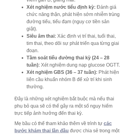
Xét nghiệm nước tiểu định kỳ:
Đánh giá
chức năng thận, phát hiện sớm nhiễm trùng
đường tiểu, tiểu đạm (nguy cơ tiền sản
giật).
Siêu âm thai:
Xác định vị trí thai, tuổi thai,
tim thai, theo dõi sự phát triển qua từng giai
đoạn.
Tầm soát tiểu đường thai kỳ (24 – 28
tuần):
Xét nghiệm dung nạp glucose OGTT.
Xét nghiệm GBS (36 – 37 tuần):
Phát hiện
liên cầu khuẩn nhóm B để xử trí khi sinh
thường.
Đây là những xét nghiệm bắt buộc mà nếu thai
phụ bỏ qua sẽ có thể gây ra một số nguy hiểm
trực tiếp ảnh hưởng đến thai kỳ.
Mẹ bầu có thể tham khảo thêm về trình tự
các
bước khám thai lần đầu
được chia sẻ trong một