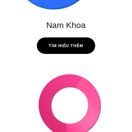
Nam Khoa
TÌM HIỂU THÊM