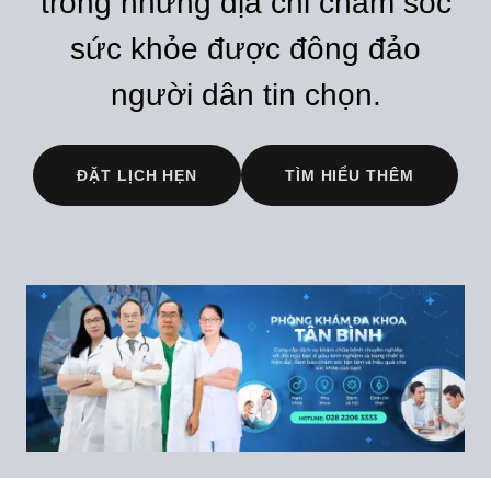
trong những địa chỉ chăm sóc
sức khỏe được đông đảo
người dân tin chọn.
ĐẶT LỊCH HẸN
TÌM HIỂU THÊM