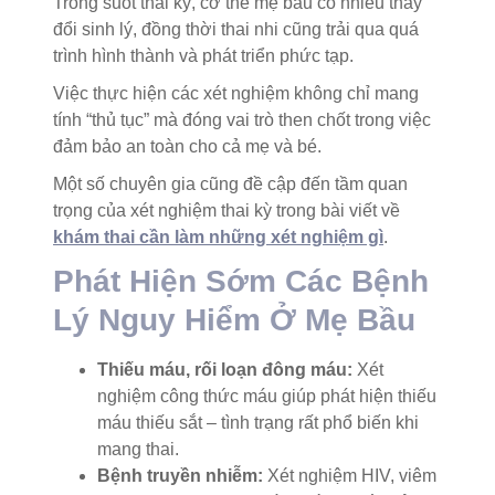
Trong suốt thai kỳ, cơ thể mẹ bầu có nhiều thay
đổi sinh lý, đồng thời thai nhi cũng trải qua quá
trình hình thành và phát triển phức tạp.
Việc thực hiện các xét nghiệm không chỉ mang
tính “thủ tục” mà đóng vai trò then chốt trong việc
đảm bảo an toàn cho cả mẹ và bé.
Một số chuyên gia cũng đề cập đến tầm quan
trọng của xét nghiệm thai kỳ trong bài viết về
khám thai cần làm những xét nghiệm gì
.
Phát Hiện Sớm Các Bệnh
Lý Nguy Hiểm Ở Mẹ Bầu
Thiếu máu, rối loạn đông máu:
Xét
nghiệm công thức máu giúp phát hiện thiếu
máu thiếu sắt – tình trạng rất phổ biến khi
mang thai.
Bệnh truyền nhiễm:
Xét nghiệm HIV, viêm