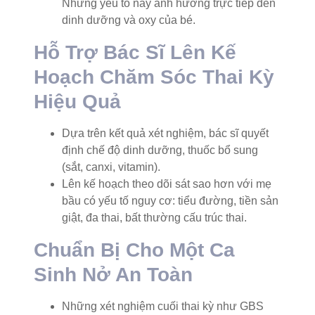
Những yếu tố này ảnh hưởng trực tiếp đến
dinh dưỡng và oxy của bé.
Hỗ Trợ Bác Sĩ Lên Kế
Hoạch Chăm Sóc Thai Kỳ
Hiệu Quả
Dựa trên kết quả xét nghiệm, bác sĩ quyết
định chế độ dinh dưỡng, thuốc bổ sung
(sắt, canxi, vitamin).
Lên kế hoạch theo dõi sát sao hơn với mẹ
bầu có yếu tố nguy cơ: tiểu đường, tiền sản
giật, đa thai, bất thường cấu trúc thai.
Chuẩn Bị Cho Một Ca
Sinh Nở An Toàn
Những xét nghiệm cuối thai kỳ như GBS