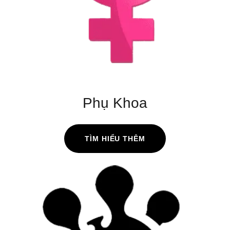
Phụ Khoa
TÌM HIỂU THÊM