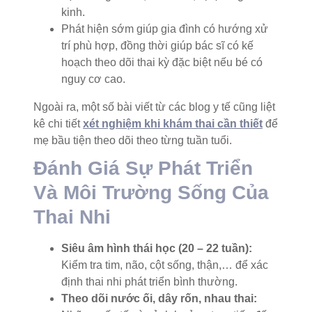
kinh.
Phát hiện sớm giúp gia đình có hướng xử
trí phù hợp, đồng thời giúp bác sĩ có kế
hoạch theo dõi thai kỳ đặc biệt nếu bé có
nguy cơ cao.
Ngoài ra, một số bài viết từ các blog y tế cũng liệt
kê chi tiết
xét nghiệm khi khám thai cần thiết
để
mẹ bầu tiện theo dõi theo từng tuần tuổi.
Đánh Giá Sự Phát Triển
Và Môi Trường Sống Của
Thai Nhi
Siêu âm hình thái học (20 – 22 tuần):
Kiểm tra tim, não, cột sống, thận,… để xác
định thai nhi phát triển bình thường.
Theo dõi nước ối, dây rốn, nhau thai: