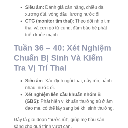
Siêu âm:
Đánh giá cân nặng, chiều dài
xương đùi, vòng đầu, lượng nước ối.
CTG (monitor tim thai):
Theo dõi nhịp tim
thai và cơn gò tử cung, đảm bảo bé phát
triển khỏe mạnh.
Tuần 36 – 40: Xét Nghiệm
Chuẩn Bị Sinh Và Kiểm
Tra Vị Trí Thai
Siêu âm:
Xác định ngôi thai, dây rốn, bánh
nhau, nước ối.
Xét nghiệm liên cầu khuẩn nhóm B
(GBS):
Phát hiện vi khuẩn thường trú ở âm
đạo mẹ, có thể lây sang bé khi sinh thường.
Đây là giai đoạn “nước rút”, giúp mẹ bầu sẵn
sàng cho quá trình vượt cạn.