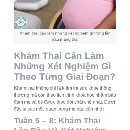
Khám thai cần làm những xét nghiệm gì trong lần
đầu mang thai
Khám Thai Cần Làm
Những Xét Nghiệm Gì
Theo Từng Giai Đoạn?
Khám thai không chỉ là kiểm tra sức khỏe thông
thường mà còn theo lịch trình khoa học nhằm bảo
đảm mẹ và bé được theo dõi chặt chẽ nhất. Dưới
đây là các mốc quan trọng mẹ bầu cần nhớ:
Tuần 5 – 8: Khám Thai