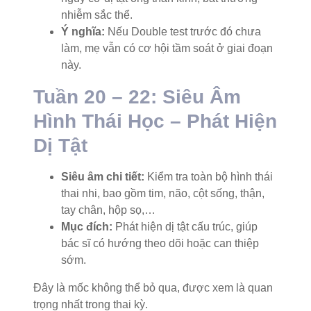
nhiễm sắc thể.
Ý nghĩa:
Nếu Double test trước đó chưa
làm, mẹ vẫn có cơ hội tầm soát ở giai đoạn
này.
Tuần 20 – 22: Siêu Âm
Hình Thái Học – Phát Hiện
Dị Tật
Siêu âm chi tiết:
Kiểm tra toàn bộ hình thái
thai nhi, bao gồm tim, não, cột sống, thận,
tay chân, hộp sọ,…
Mục đích:
Phát hiện dị tật cấu trúc, giúp
bác sĩ có hướng theo dõi hoặc can thiệp
sớm.
Đây là mốc không thể bỏ qua, được xem là quan
trọng nhất trong thai kỳ.