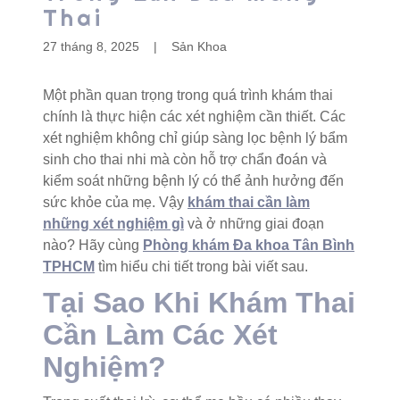
Thai
27 tháng 8, 2025
|
Sản Khoa
Một phần quan trọng trong quá trình khám thai
chính là thực hiện các xét nghiệm cần thiết. Các
xét nghiệm không chỉ giúp sàng lọc bệnh lý bẩm
sinh cho thai nhi mà còn hỗ trợ chẩn đoán và
kiểm soát những bệnh lý có thể ảnh hưởng đến
sức khỏe của mẹ. Vậy
khám thai cần làm
những xét nghiệm gì
và ở những giai đoạn
nào? Hãy cùng
Phòng khám Đa khoa Tân Bình
TPHCM
tìm hiểu chi tiết trong bài viết sau.
Tại Sao Khi Khám Thai
Cần Làm Các Xét
Nghiệm?