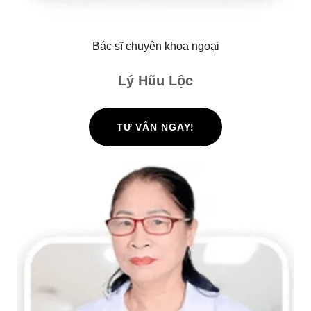
Bác sĩ chuyên khoa ngoại
Lý Hũu Lộc
TƯ VẤN NGAY!