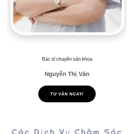
Bác sĩ chuyên sản khoa
Nguyễn Thị Vân
TƯ VẤN NGAY!
Các Dịch Vụ Chăm Sóc