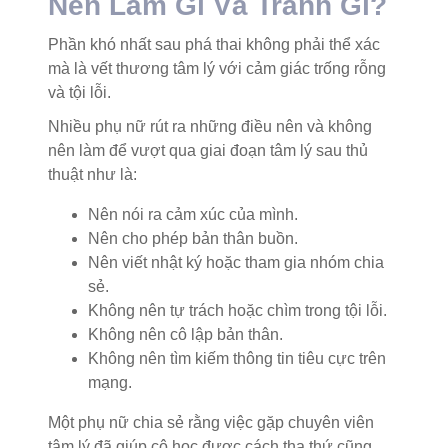
Nên Làm Gì Và Tránh Gì?
Phần khó nhất sau phá thai không phải thể xác
mà là vết thương tâm lý với cảm giác trống rỗng
và tội lỗi.
Nhiều phụ nữ rút ra những điều nên và không
nên làm để vượt qua giai đoạn tâm lý sau thủ
thuật như là:
Nên nói ra cảm xúc của mình.
Nên cho phép bản thân buồn.
Nên viết nhật ký hoặc tham gia nhóm chia
sẻ.
Không nên tự trách hoặc chìm trong tội lỗi.
Không nên cô lập bản thân.
Không nên tìm kiếm thông tin tiêu cực trên
mạng.
Một phụ nữ chia sẻ rằng việc gặp chuyên viên
tâm lý đã giúp cô học được cách tha thứ cũng