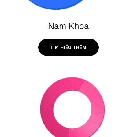
Nam Khoa
TÌM HIỂU THÊM