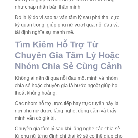
như chấp nhận bản thân mình.
Đó là lý do vì sao tư vấn tâm lý sau phá thai cực
kỳ quan trọng, giúp phụ nữ vượt qua nỗi đau và
tái định nghĩa sự mạnh mẽ.
Tìm Kiếm Hỗ Trợ Từ
Chuyên Gia Tâm Lý Hoặc
Nhóm Chia Sẻ Cùng Cảnh
Không ai nên đi qua nỗi đau một mình và nhóm
chia sẻ hoặc chuyên gia là bước ngoặt giúp họ
thoát khủng hoảng.
Các nhóm hỗ trợ, trực tiếp hay trực tuyến này là
nơi phụ nữ được lắng nghe, đồng cảm và thấy
mình vẫn có giá trị.
Chuyên gia tâm lý sau khi lắng nghe các chia sẻ
từ phụ nữ từng đình chỉ thai kỳ sẽ có thể giúp cho