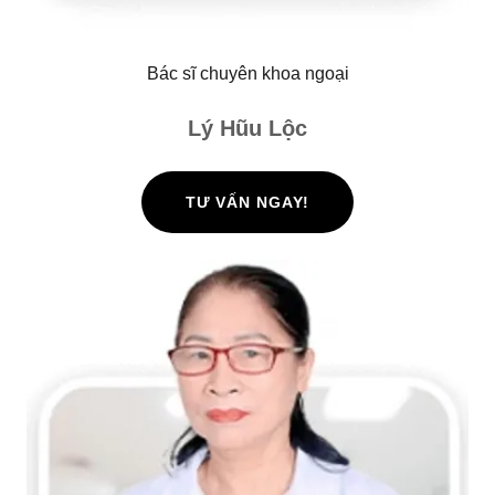
Bác sĩ chuyên khoa ngoại
Lý Hũu Lộc
TƯ VẤN NGAY!