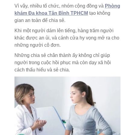
Vì vậy, nhiều tổ chức, nhóm cộng đồng và
Phòng
khám Đa khoa Tân Bình TPHCM
tạo không
gian an toàn để chia sẻ.
Khi một người dám lên tiếng, hàng trăm người
khác được an ủi, và cánh cửa hy vọng mở ra cho
những người cô đơn.
Những chia sẻ chân thành ấy không chỉ giúp
người trong cuộc hồi phục mà còn dạy xã hội
cách thấu hiểu và sẻ chia.