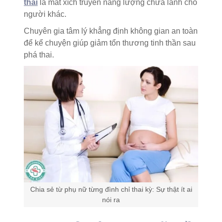
thai
là mắt xích truyền năng lượng chữa lành cho
người khác.
Chuyên gia tâm lý khẳng định không gian an toàn
để kể chuyện giúp giảm tổn thương tinh thần sau
phá thai.
Chia sẻ từ phụ nữ từng đình chỉ thai kỳ: Sự thật ít ai
nói ra