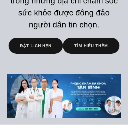
trong những địa chỉ chăm sóc
sức khỏe được đông đảo
người dân tin chọn.
ĐẶT LỊCH HẸN
TÌM HIỂU THÊM