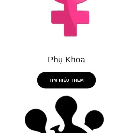
Phụ Khoa
TÌM HIỂU THÊM