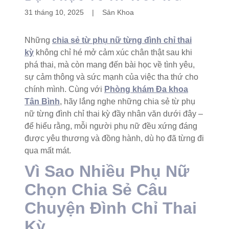
31 tháng 10, 2025
|
Sản Khoa
Những
chia sẻ từ phụ nữ từng đình chỉ thai
kỳ
không chỉ hé mở cảm xúc chân thật sau khi
phá thai, mà còn mang đến bài học về tình yêu,
sự cảm thông và sức mạnh của việc tha thứ cho
chính mình. Cùng với
Phòng khám Đa khoa
Tân Bình
, hãy lắng nghe những chia sẻ từ phụ
nữ từng đình chỉ thai kỳ đầy nhân văn dưới đây –
để hiểu rằng, mỗi người phụ nữ đều xứng đáng
được yêu thương và đồng hành, dù họ đã từng đi
qua mất mát.
Vì Sao Nhiều Phụ Nữ
Chọn Chia Sẻ Câu
Chuyện Đình Chỉ Thai
Kỳ