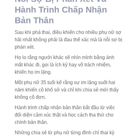
Hành Trình Chấp Nhận
Bản Thân
Sau khi phá thai, điều khiến cho nhiều phụ nữ sợ
hãi nhất không phải là đau thể xác mà là nỗi sợ bị
phán xét.
Họ lo rằng người khác sẽ nhìn mình bằng ánh
mắt khác đi, gọi là ích kỷ hay vô trách nhiệm,
khiến họ im lặng.
Một phụ nữ 35 tuổi kể rằng sự im lặng suốt hai
năm khiến cô khổ sở và chỉ khi chia sẻ mới thấy
không cô đơn.
Hành trình chấp nhận bản thân bắt đầu từ việc
đối diện cảm xúc thật và học cách tha thứ cho
chính bản thân.
Những chia sẻ từ phụ nữ từng đình chỉ thai kỳ