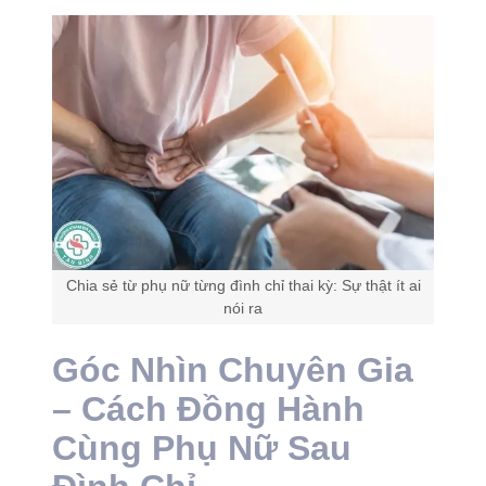
Chia sẻ từ phụ nữ từng đình chỉ thai kỳ: Sự thật ít ai
nói ra
Góc Nhìn Chuyên Gia
– Cách Đồng Hành
Cùng Phụ Nữ Sau