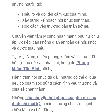
những người đó:
Hiểu rõ và gọi tên cảm xúc của mình.
Xây dựng kế hoạch hồi phục tinh thần.
Học cách yêu thương bản thân trở lại.
Chuyên viên tâm lý cũng nhấn mạnh phụ nữ chịu
áp lực kép, cần không gian an toàn để nói, khóc
và được thấu hiểu.
Tại Việt Nam, nhiều phòng khám và tổ chức đã
hỗ trợ phụ nữ sau phá thai, trong đó
Phòng
khám Tân Bình
nổi bật.
Hành trình hồi phục dù dài, nhưng có thể đi qua
nếu có chăm sóc đúng cách, tình yêu thương và
chia sẻ chân thành.
Những
câu chuyện hồi phục của phụ nữ sau
đình chỉ thai kỳ
là minh chứng cho sức mạnh
chữa lành và bắt đầu lại