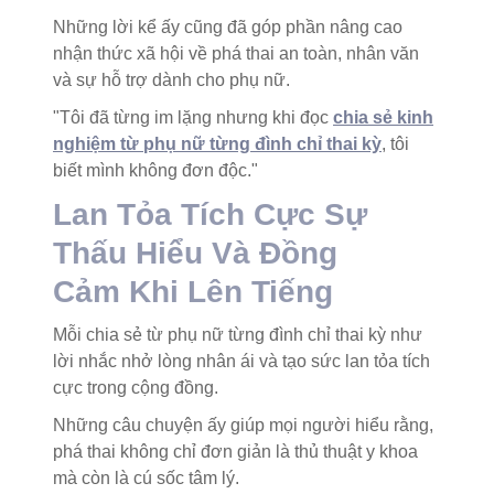
Những lời kể ấy cũng đã góp phần nâng cao
nhận thức xã hội về phá thai an toàn, nhân văn
và sự hỗ trợ dành cho phụ nữ.
"Tôi đã từng im lặng nhưng khi đọc
chia sẻ kinh
nghiệm từ phụ nữ từng đình chỉ thai kỳ
, tôi
biết mình không đơn độc."
Lan Tỏa Tích Cực Sự
Thấu Hiểu Và Đồng
Cảm Khi Lên Tiếng
Mỗi chia sẻ từ phụ nữ từng đình chỉ thai kỳ như
lời nhắc nhở lòng nhân ái và tạo sức lan tỏa tích
cực trong cộng đồng.
Những câu chuyện ấy giúp mọi người hiểu rằng,
phá thai không chỉ đơn giản là thủ thuật y khoa
mà còn là cú sốc tâm lý.