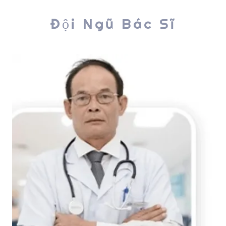
Đội Ngũ Bác Sĩ