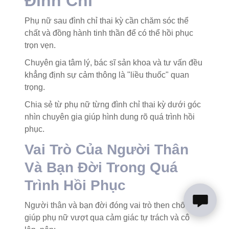
Đình Chỉ
Phụ nữ sau đình chỉ thai kỳ cần chăm sóc thể
chất và đồng hành tinh thần để có thể hồi phục
trọn vẹn.
Chuyên gia tâm lý, bác sĩ sản khoa và tư vấn đều
khẳng định sự cảm thông là "liều thuốc" quan
trọng.
Chia sẻ từ phụ nữ từng đình chỉ thai kỳ dưới góc
nhìn chuyên gia giúp hình dung rõ quá trình hồi
phục.
Vai Trò Của Người Thân
Và Bạn Đời Trong Quá
Trình Hồi Phục
Người thân và bạn đời đóng vai trò then chốt,
giúp phụ nữ vượt qua cảm giác tự trách và cô