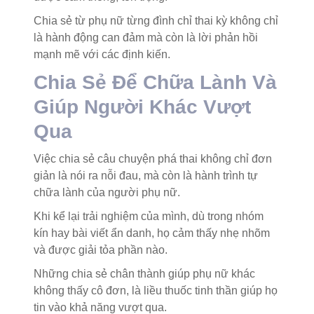
Chia sẻ từ phụ nữ từng đình chỉ thai kỳ không chỉ
là hành động can đảm mà còn là lời phản hồi
mạnh mẽ với các định kiến.
Chia Sẻ Để Chữa Lành Và
Giúp Người Khác Vượt
Qua
Việc chia sẻ câu chuyện phá thai không chỉ đơn
giản là nói ra nỗi đau, mà còn là hành trình tự
chữa lành của người phụ nữ.
Khi kể lại trải nghiệm của mình, dù trong nhóm
kín hay bài viết ẩn danh, họ cảm thấy nhẹ nhõm
và được giải tỏa phần nào.
Những chia sẻ chân thành giúp phụ nữ khác
không thấy cô đơn, là liều thuốc tinh thần giúp họ
tin vào khả năng vượt qua.