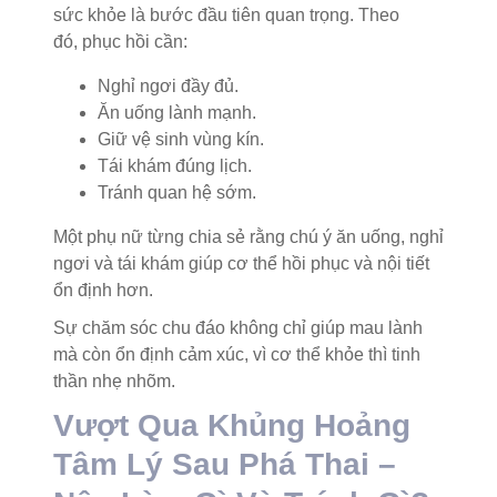
sức khỏe là bước đầu tiên quan trọng. Theo
đó, phục hồi cần:
Nghỉ ngơi đầy đủ.
Ăn uống lành mạnh.
Giữ vệ sinh vùng kín.
Tái khám đúng lịch.
Tránh quan hệ sớm.
Một phụ nữ từng chia sẻ rằng chú ý ăn uống, nghỉ
ngơi và tái khám giúp cơ thể hồi phục và nội tiết
ổn định hơn.
Sự chăm sóc chu đáo không chỉ giúp mau lành
mà còn ổn định cảm xúc, vì cơ thể khỏe thì tinh
thần nhẹ nhõm.
Vượt Qua Khủng Hoảng
Tâm Lý Sau Phá Thai –