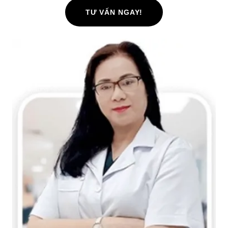
TƯ VẤN NGAY!