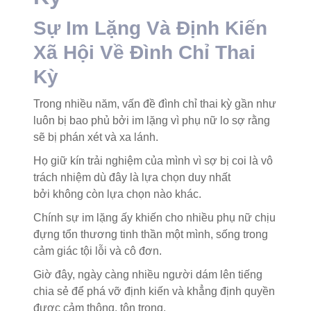
Sự Im Lặng Và Định Kiến
Xã Hội Về Đình Chỉ Thai
Kỳ
Trong nhiều năm, vấn đề đình chỉ thai kỳ gần như
luôn bị bao phủ bởi im lặng vì phụ nữ lo sợ rằng
sẽ bị phán xét và xa lánh.
Họ giữ kín trải nghiệm của mình vì sợ bị coi là vô
trách nhiệm dù đây là lựa chọn duy nhất
bởi không còn lựa chọn nào khác.
Chính sự im lặng ấy khiến cho nhiều phụ nữ chịu
đựng tổn thương tinh thần một mình, sống trong
cảm giác tội lỗi và cô đơn.
Giờ đây, ngày càng nhiều người dám lên tiếng
chia sẻ để phá vỡ định kiến và khẳng định quyền
được cảm thông, tôn trọng.