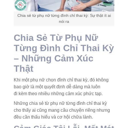
Chia sẻ từ phụ nữ từng đình chỉ thai kỳ: Sự thật ít ai
nói ra
Chia Sẻ Từ Phụ Nữ
Từng Đình Chỉ Thai Kỳ
– Những Cảm Xúc
Thật
Khi một phụ nữ chọn đình chỉ thai kỳ, đó không
bao giờ là một quyết định dễ dàng mà luôn
đi kèm theo nhiều những cảm xúc phức tạp.
Những chia sẻ từ phụ nữ từng đình chỉ thai kỳ
cho thấy ai cũng mang câu chuyện riêng nhưng
đều cần thấu hiểu và cơ hội chữa lành.