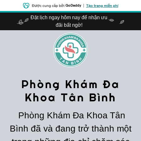
GoDaddy
|
Được cung cấp bởi
Tạo trang miễn phí
Đặt lịch ngay hôm nay để nhận ưu
đãi bất ngờ!
Phòng Khám Đa
Khoa Tân Bình
Phòng Khám Đa Khoa Tân
Bình đã và đang trở thành một