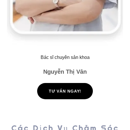
Bác sĩ chuyên sản khoa
Nguyễn Thị Vân
TƯ VẤN NGAY!
Các Dịch Vụ Chăm Sóc